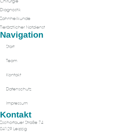
Chirurgie
Diagnostik
Zahnheilkunde
Tierärztlicher Notdienst
Navigation
Start
Team
Kontakt
Datenschutz
Impressum
Kontakt
Zschortauer Straße 74
04129 Leipzig