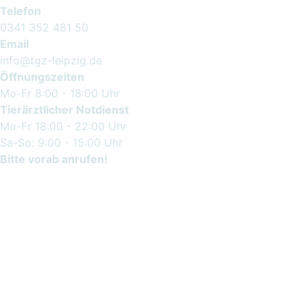
Telefon
0341 352 481 50
Email
info@tgz-leipzig.de
Öffnungszeiten
Mo-Fr 8:00 - 18:00 Uhr
Tierärztlicher Notdienst
Mo-Fr 18:00 - 22:00 Uhr
Sa-So: 9:00 - 15:00 Uhr
Bitte vorab anrufen!