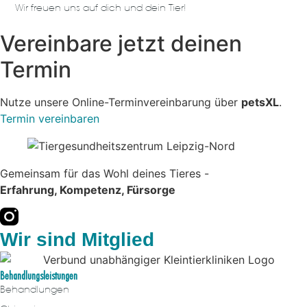
Wir freuen uns auf dich und dein Tier!
Vereinbare jetzt deinen
Termin
Nutze unsere Online-Terminvereinbarung über
petsXL
.
Termin vereinbaren
Gemeinsam für das Wohl deines Tieres -
Erfahrung, Kompetenz, Fürsorge
Wir sind Mitglied
Behandlungsleistungen
Behandlungen